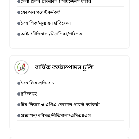
সেবা প্রদান প্রতিশ্রুতি (সিটিজেনস চার্টার)
ফোকাল পয়েন্টকর্মকর্তা
ত্রৈমাসিক/মূল্যায়ন প্রতিবেদন
আইন/নীতিমালা/নির্দেশিকা/পরিপত্র
বার্ষিক কর্মসম্পাদন চুক্তি
ত্রৈমাসিক প্রতিবেদন
চুক্তিসমূহ
টিম লিডার ও এপিএ ফোকাল পয়েন্ট কর্মকর্তা
প্রজ্ঞাপন/পরিপত্র/নীতিমালা/এপিএমএস