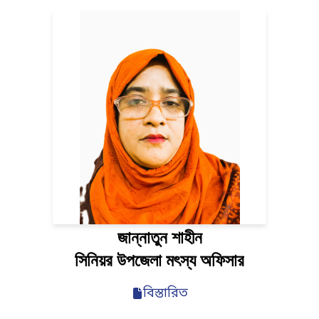
প্রতিপাদ্য নিয়ে
জাতীয় মৎস্য পক্ষ
২০২৬ উদযাপিত
হবে।
জান্নাতুন শাহীন
সিনিয়র উপজেলা মৎস্য অফিসার
বিস্তারিত