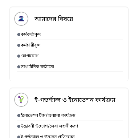
আমাদের বিষয়ে
কর্মকর্তাবৃন্দ
কর্মচারীবৃন্দ
যোগাযোগ
সাংগঠনিক কাঠামো
ই-গভর্ন্যান্স ও ইনোভেশন কার্যক্রম
ইনোভেশন টীম/অন্যান্য কার্যক্রম
উদ্ভাবনী উদ্যোগ/সেবা সহজীকরণ
ই-গর্ভন্যান্স ও উদ্ভাবন প্রতিবেদন