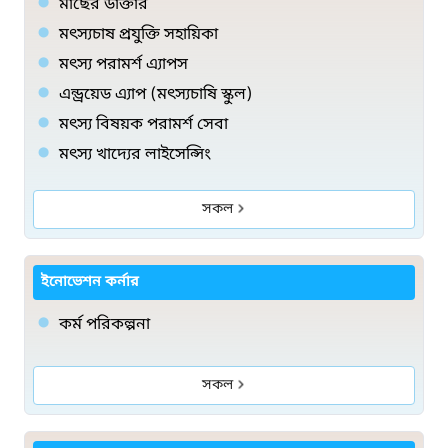
মাছের ডাক্তার
মৎস্যচাষ প্রযুক্তি সহায়িকা
মৎস্য পরামর্শ এ্যাপস
এন্ড্রয়েড এ্যাপ (মৎস্যচাষি স্কুল)
মৎস্য বিষয়ক পরামর্শ সেবা
মৎস্য খাদ্যের লাইসেন্সিং
সকল
ইনোভেশন কর্নার
কর্ম পরিকল্পনা
সকল