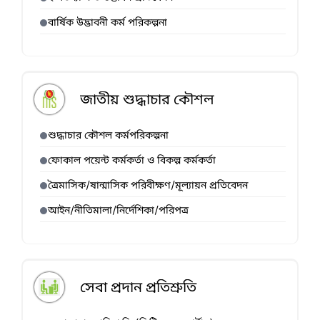
বার্ষিক উদ্ভাবনী কর্ম পরিকল্পনা
জাতীয় শুদ্ধাচার কৌশল
শুদ্ধাচার কৌশল কর্মপরিকল্পনা
ফোকাল পয়েন্ট কর্মকর্তা ও বিকল্প কর্মকর্তা
ত্রৈমাসিক/ষান্মাসিক পরিবীক্ষণ/মূল্যায়ন প্রতিবেদন
আইন/নীতিমালা/নির্দেশিকা/পরিপত্র
সেবা প্রদান প্রতিশ্রুতি