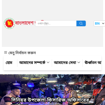
বাংলাদেশ জাতীয় তথ্য বাতায়ন
BN
দেখুন
মেনু নির্বাচন করুন
আমাদের সম্পর্কে
আমাদের সেবা
ঊর্ধ্বতন অফ
সিনিয়র উপজেলা ফিসারিজ অফিসারের