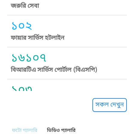
জরুরি সেবা
১০২
ফায়ার সার্ভিস হটলাইন
১৬১০৭
বিআরটিএ সার্ভিস পোর্টাল (বিএসপি)
১০৩
সুপ্রীম কোর্ট হেল্পলাইন
সকল দেখুন
১০৯
ফটো গ্যালারি
ভিডিও গ্যালারি