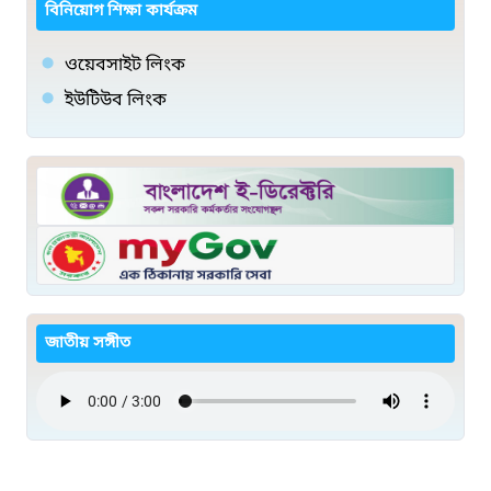
বিনিয়োগ শিক্ষা কার্যক্রম
ওয়েবসাইট লিংক
ইউটিউব লিংক
জাতীয় সঙ্গীত