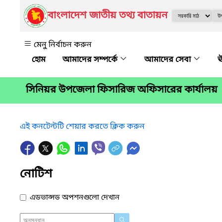
বাংলাদেশ জাতীয় তথ্য বাতায়ন
মেনু নির্বাচন করুন
আমাদের সম্পর্কে
আমাদের সেবা
ঊ
সিনিয়র উপজেলা ফিসারিজ অফিসারের কার্যালয়
এই কনটেন্টটি শেয়ার করতে ক্লিক করুন
নোটিশ
এডভান্সড অপশনগুলো দেখান