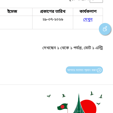
ইমেজ
প্রকাশের তারিখ
কার্যকলাপ
২৮-০৭-২০২৬
দেখুন
দেখছেন ১ থেকে ১ পর্যন্ত, মোট ১ এন্ট্রি
আপনার মতামত প্রদান করুন