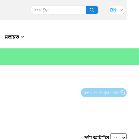
BN
মতামত
আপনার মতামত প্রদান করুন
পৃষ্ঠা আইটেম