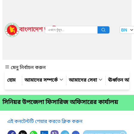
বাংলাদেশ জাতীয় তথ্য বাতায়ন
BN
দেখুন
মেনু নির্বাচন করুন
আমাদের সম্পর্কে
আমাদের সেবা
ঊর্ধ্বতন অফ
সিনিয়র উপজেলা ফিসারিজ অফিসারের কার্যালয়
এই কনটেন্টটি শেয়ার করতে ক্লিক করুন