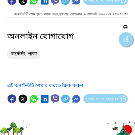
আপনার মতামত প্রদান করুন
কনটেন্টটি শেষ হাল-নাগাদ করা হয়েছে: সোমবার, ৯ আগস্ট, ২০২১ এ ০৫:৪৬ PM
অনলাইন যোগাযোগ
কন্টেন্ট: পাতা
এই কনটেন্টটি শেয়ার করতে ক্লিক করুন
আপনার মতামত প্রদান করুন