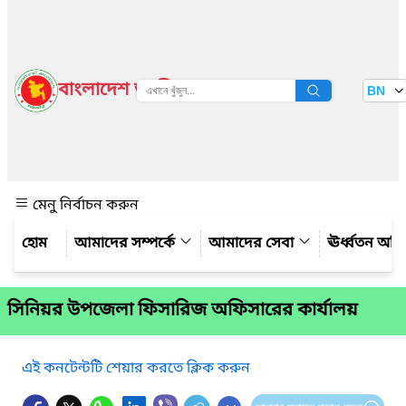
বাংলাদেশ জাতীয় তথ্য বাতায়ন
BN
দেখুন
মেনু নির্বাচন করুন
আমাদের সম্পর্কে
আমাদের সেবা
ঊর্ধ্বতন অফ
সিনিয়র উপজেলা ফিসারিজ অফিসারের কার্যালয়
এই কনটেন্টটি শেয়ার করতে ক্লিক করুন