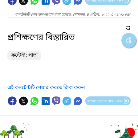
আপনার মতামত প্রদান করুন
কনটেন্টটি শেষ হাল-নাগাদ করা হয়েছে: সোমবার, ৪ এপ্রিল, ২০২২ এ ০১:০১ PM
প্রশিক্ষণের বিস্তারিত
কন্টেন্ট: পাতা
এই কনটেন্টটি শেয়ার করতে ক্লিক করুন
আপনার মতামত প্রদান করুন