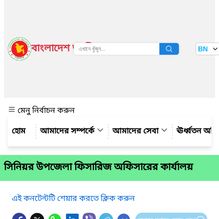
বাংলাদেশ জাতীয় তথ্য বাতায়ন
BN
দেখুন
মেনু নির্বাচন করুন
আমাদের সম্পর্কে
আমাদের সেবা
ঊর্ধ্বতন অফ
সিনিয়র উপজেলা ফিসারিজ অফিসারের কার্যালয়
এই কনটেন্টটি শেয়ার করতে ক্লিক করুন