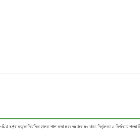
ষ্ট দপ্তর কর্তৃক নিয়মিত হালনাগাদ করা হয়। তথ্যের যথার্থতা, নির্ভুলতা ও নির্ভরযোগ্যতা নিশ্