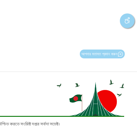
আপনার মতামত প্রদান করুন
চিত করতে সংশ্লিষ্ট দপ্তর সর্বদা সচেষ্ট।