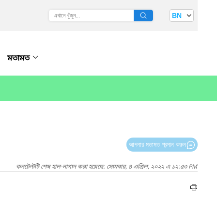
BN
মতামত
আপনার মতামত প্রদান করুন
কনটেন্টটি শেষ হাল-নাগাদ করা হয়েছে: সোমবার, ৪ এপ্রিল, ২০২২ এ ১২:৫৩ PM