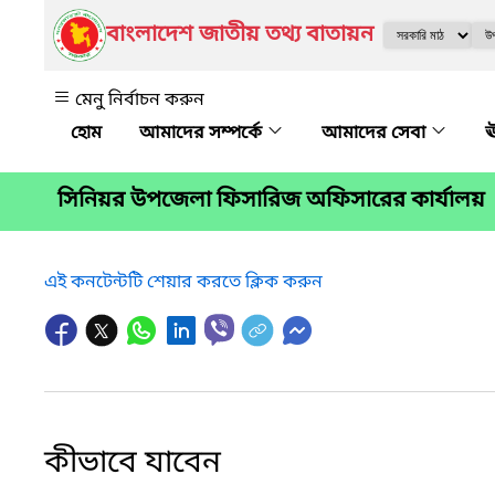
বাংলাদেশ জাতীয় তথ্য বাতায়ন
মেনু নির্বাচন করুন
আমাদের সম্পর্কে
আমাদের সেবা
ঊ
সিনিয়র উপজেলা ফিসারিজ অফিসারের কার্যালয়
এই কনটেন্টটি শেয়ার করতে ক্লিক করুন
কীভাবে যাবেন