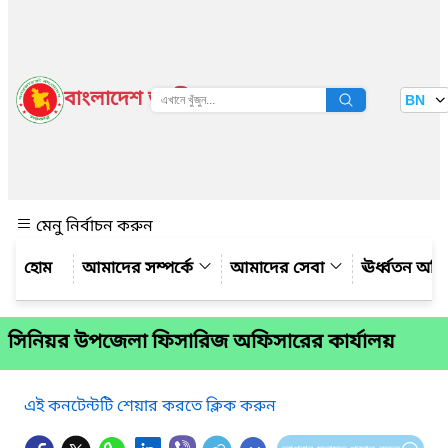
বাংলাদেশ জাতীয় তথ্য বাতায়ন
BN
দেখুন
মেনু নির্বাচন করুন
আমাদের সম্পর্কে
আমাদের সেবা
ঊর্ধ্বতন অফ
সিনিয়র উপজেলা ফিসারিজ অফিসারের কার্যালয়
এই কনটেন্টটি শেয়ার করতে ক্লিক করুন